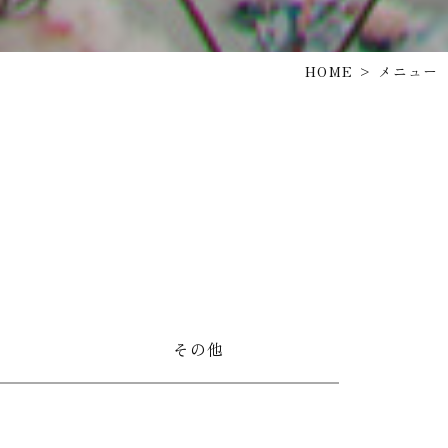
HOME
> メニュー
その他