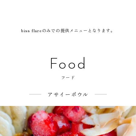
biss flareのみでの提供メニューとなります。
Food
フード
アサイーボウル