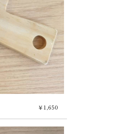
￥1,650