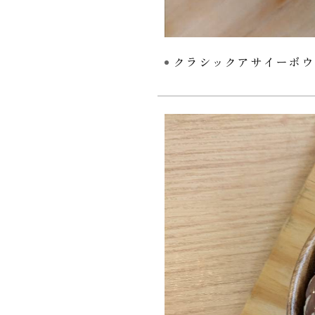
クラシックアサイーボウ