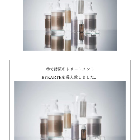
巷で話題のトリートメント
BYKARTE
を導入致しました。