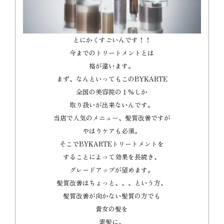
とにかくすごいんです！！
今までのトリートメントとは
格が違います。
まず、なんといってもこのBYKARTE
全国の美容院の１％しか
取り扱いが出来ないんです。
当店で人気のメニュー、髪質改善ですが
やはりケアも必須。
そこでBYKARTEトリートメントを
することによって効果を長続き、
グレードアップが望めます。
髪質改善はちょっと、、、という方、
髪質改善が向かない髪質の方でも
貴女の髪を
素髪に。