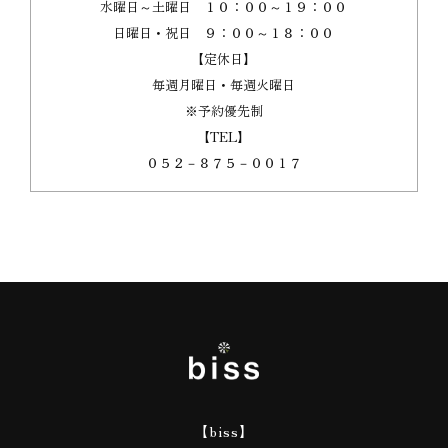
水曜日～土曜日 １０：００～１９：００
日曜日・祝日 ９：００～１８：００
【定休日】
毎週月曜日・毎週火曜日
※予約優先制
【TEL】
０５２－８７５－００１７
【biss】